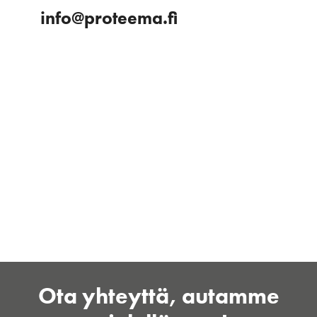
info@proteema.fi
Ota yhteyttä, autamme