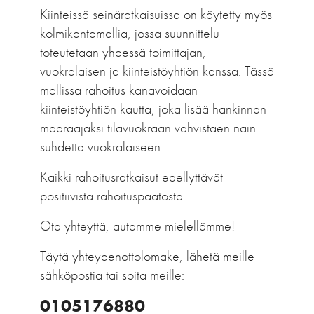
Kiinteissä seinäratkaisuissa on käytetty myös
kolmikantamallia, jossa suunnittelu
toteutetaan yhdessä toimittajan,
vuokralaisen ja kiinteistöyhtiön kanssa. Tässä
mallissa rahoitus kanavoidaan
kiinteistöyhtiön kautta, joka lisää hankinnan
määräajaksi tilavuokraan vahvistaen näin
suhdetta vuokralaiseen.
Kaikki rahoitusratkaisut edellyttävät
positiivista rahoituspäätöstä.
Ota yhteyttä, autamme mielellämme!
Täytä yhteydenottolomake, lähetä meille
sähköpostia tai soita meille:
0105176880